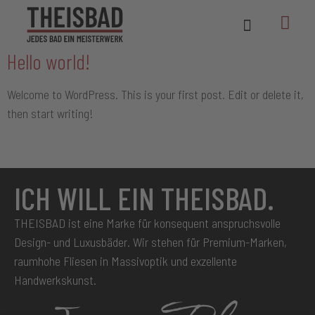
Kategorie:
Uncategorized
Hello world!
Welcome to WordPress. This is your first post. Edit or delete it,
then start writing!
ICH WILL EIN THEISBAD.
THEISBAD ist eine Marke für konsequent anspruchsvolle
Design- und Luxusbäder. Wir stehen für Premium-Marken,
raumhohe Fliesen in Massivoptik und exzellente
Handwerkskunst.